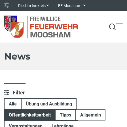
Ried im Innkreis
FF Moosham
News
Filter
Alle
Übung und Ausbildung
Öffentlichkeitsarbeit
Tipps
Allgemein
Veranstaltungen
Lehrgänge