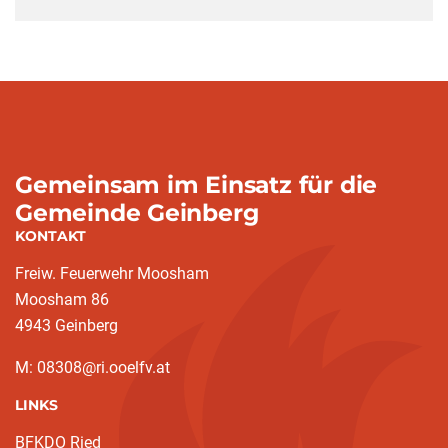
Gemeinsam im Einsatz für die
Gemeinde Geinberg
KONTAKT
Freiw. Feuerwehr Moosham
Moosham 86
4943 Geinberg
M: 08308@ri.ooelfv.at
LINKS
BFKDO Ried