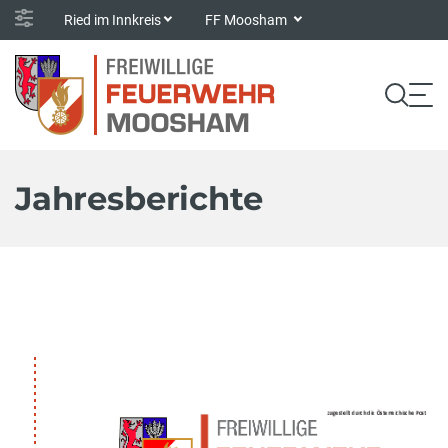
Ried im Innkreis
FF Moosham
Jahresberichte