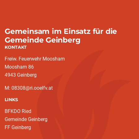
Gemeinsam im Einsatz für die
Gemeinde Geinberg
KONTAKT
Freiw. Feuerwehr Moosham
Moosham 86
4943 Geinberg
M: 08308@ri.ooelfv.at
LINKS
BFKDO Ried
Gemeinde Geinberg
FF Geinberg