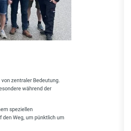
 von zentraler Bedeutung.
sbesondere während der
nem speziellen
uf den Weg, um pünktlich um