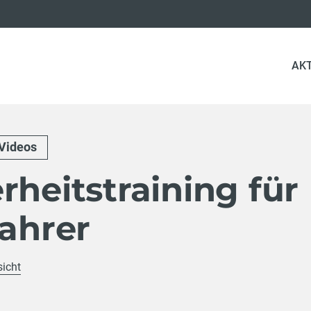
AK
Videos
rheitstraining für
fahrer
sicht