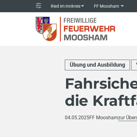
Ried im Innkreis
FF Moosham
Übung und Ausbildung
Fahrsiche
die Kraft
04.05.2025
FF Moosham
zur Über