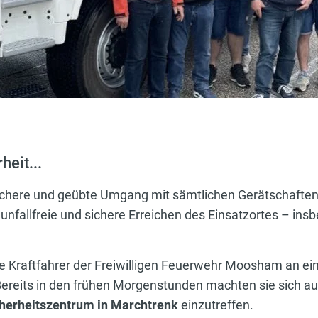
heit...
ichere und geübte Umgang mit sämtlichen Gerätschaften
 unfallfreie und sichere Erreichen des Einsatzortes – in
 Kraftfahrer der Freiwilligen Feuerwehr Moosham an ei
 Bereits in den frühen Morgenstunden machten sie sich a
erheitszentrum in Marchtrenk
einzutreffen.