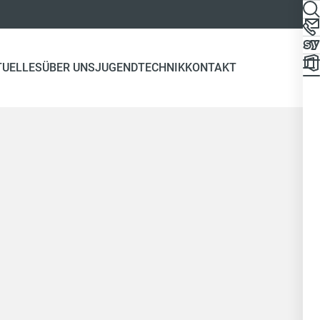
TUELLES
ÜBER UNS
JUGEND
TECHNIK
KONTAKT