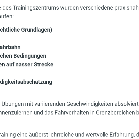
e des Trainingszentrums wurden verschiedene praxisnah
aufen:
echtliche Grundlagen)
Fahrbahn
ischen Bedingungen
n auf nasser Strecke
digkeitsabschätzung
e Übungen mit variierenden Geschwindigkeiten absolviert
nnenzulernen und das Fahrverhalten in Grenzbereichen 
aining eine äußerst lehrreiche und wertvolle Erfahrung, d