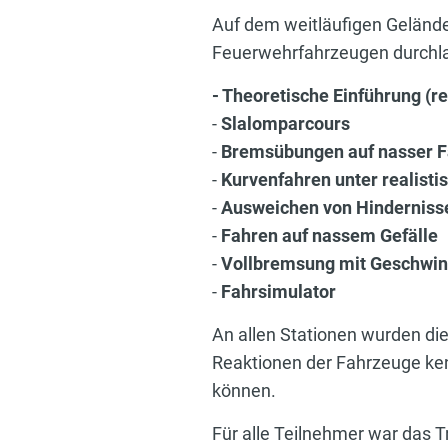
Auf dem weitläufigen Geländ
Feuerwehrfahrzeugen durchl
- Theoretische Einführung (r
-
Slalomparcours
-
Bremsübungen auf nasser 
-
Kurvenfahren unter realist
-
Ausweichen von Hindernisse
-
Fahren auf nassem Gefälle
-
Vollbremsung mit Geschwin
-
Fahrsimulator
An allen Stationen wurden di
Reaktionen der Fahrzeuge ke
können.
Für alle Teilnehmer war das Tr