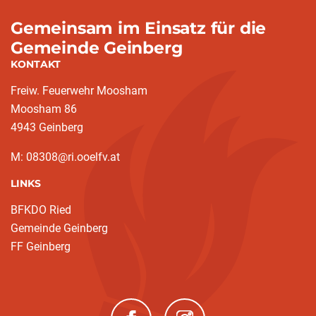
Gemeinsam im Einsatz für die
Gemeinde Geinberg
KONTAKT
Freiw. Feuerwehr Moosham
Moosham 86
4943 Geinberg
M: 08308@ri.ooelfv.at
LINKS
BFKDO Ried
Gemeinde Geinberg
FF Geinberg