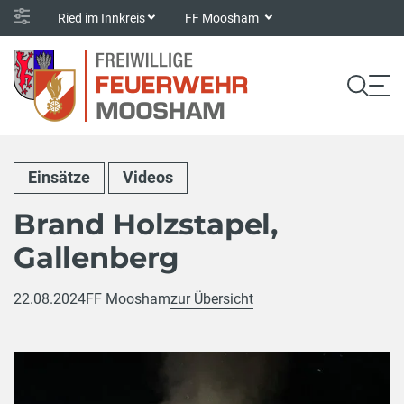
Ried im Innkreis
FF Moosham
Einsätze
Videos
Brand Holzstapel,
Gallenberg
22.08.2024
FF Moosham
zur Übersicht