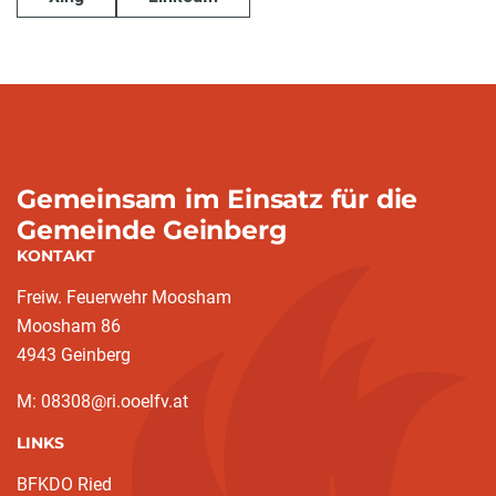
Gemeinsam im Einsatz für die
Gemeinde Geinberg
KONTAKT
Freiw. Feuerwehr Moosham
Moosham 86
4943 Geinberg
M: 08308@ri.ooelfv.at
LINKS
BFKDO Ried