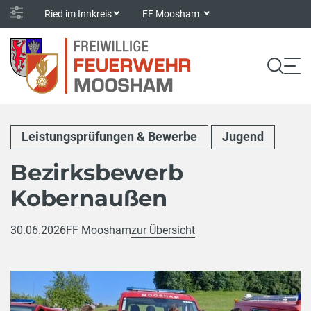
Ried im Innkreis
FF Moosham
Leistungsprüfungen & Bewerbe
Jugend
Bezirksbewerb
Kobernaußen
30.06.2026
FF Moosham
zur Übersicht