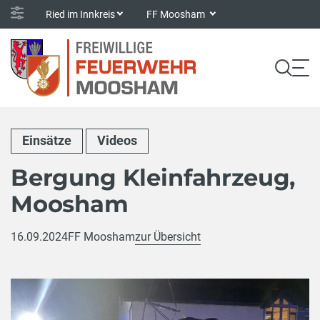
Ried im Innkreis
FF Moosham
Einsätze
Videos
Bergung Kleinfahrzeug,
Moosham
16.09.2024
FF Moosham
zur Übersicht