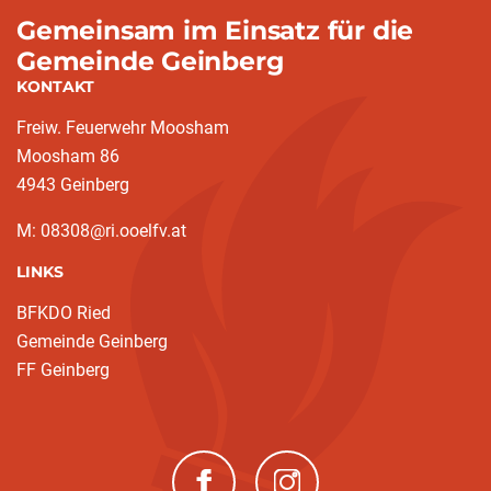
Gemeinsam im Einsatz für die
Gemeinde Geinberg
KONTAKT
Freiw. Feuerwehr Moosham
Moosham 86
4943 Geinberg
M: 08308@ri.ooelfv.at
LINKS
BFKDO Ried
Gemeinde Geinberg
FF Geinberg